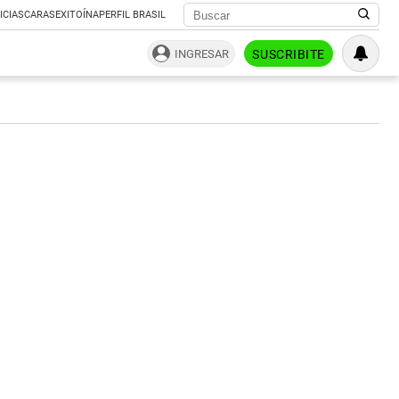
ICIAS
CARAS
EXITOÍNA
PERFIL BRASIL
INGRESAR
SUSCRIBITE