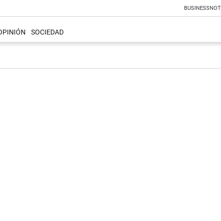
BUSINESS
NOT
OPINIÓN
SOCIEDAD