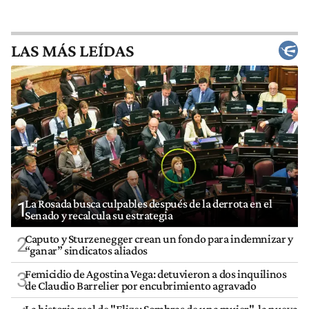
LAS MÁS LEÍDAS
La Rosada busca culpables después de la derrota en el
1
Senado y recalcula su estrategia
Caputo y Sturzenegger crean un fondo para indemnizar y
2
“ganar” sindicatos aliados
Femicidio de Agostina Vega: detuvieron a dos inquilinos
3
de Claudio Barrelier por encubrimiento agravado