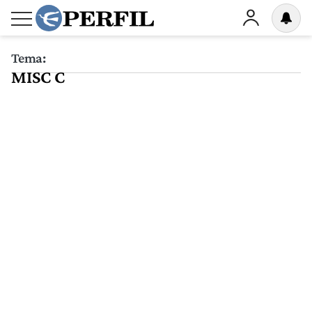
Tema:
MISC C