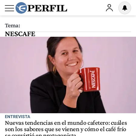
Tema:
NESCAFE
ENTREVISTA
Nuevas tendencias en el mundo cafetero: cuáles
son los sabores que se vienen y cómo el café frío
se convirtió en protagonista