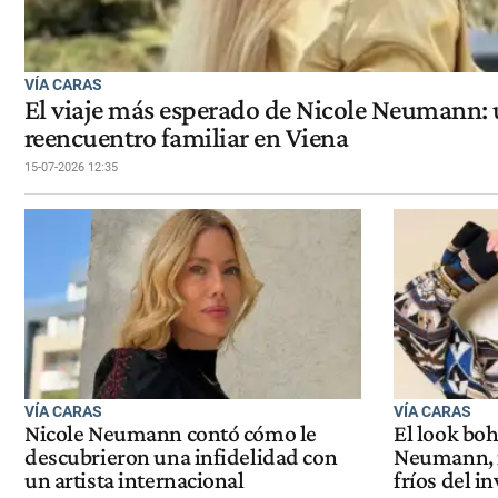
VÍA CARAS
El viaje más esperado de Nicole Neumann:
reencuentro familiar en Viena
15-07-2026 12:35
VÍA CARAS
VÍA CARAS
Nicole Neumann contó cómo le
El look bo
descubrieron una infidelidad con
Neumann, i
un artista internacional
fríos del i