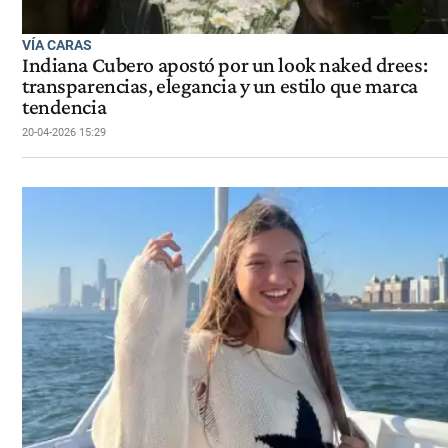
VÍA CARAS
Indiana Cubero apostó por un look naked drees:
transparencias, elegancia y un estilo que marca
tendencia
20-04-2026 15:29