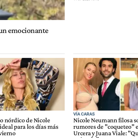
 un emocionante
VÍA CARAS
ho nórdico de Nicole
Nicole Neumann filosa so
deal para los días más
rumores de "coqueteo" 
nvierno
Urcera y Juana Viale: "Qu