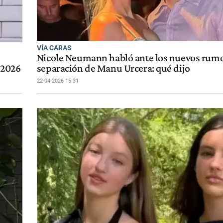
VÍA CARAS
Nicole Neumann habló ante los nuevos rumo
 2026
separación de Manu Urcera: qué dijo
22-04-2026 15:31