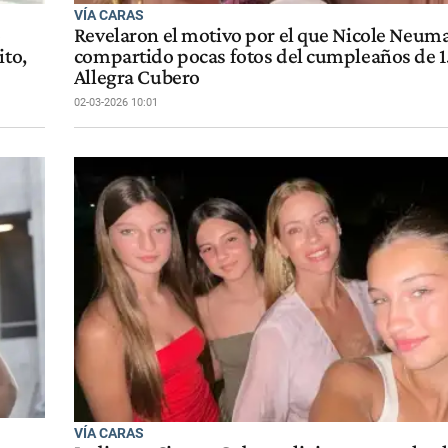
VÍA CARAS
o
Revelaron el motivo por el que Nicole Neum
ito,
compartido pocas fotos del cumpleaños de 15
Allegra Cubero
02-03-2026 10:01
VÍA CARAS