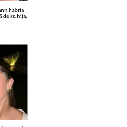
ann habría
 de su hija,