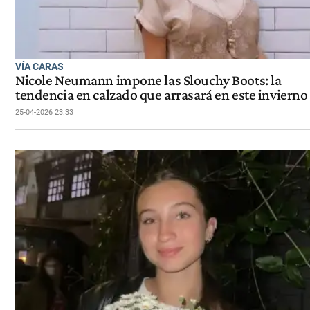
VÍA CARAS
Nicole Neumann impone las Slouchy Boots: la
tendencia en calzado que arrasará en este invierno
25-04-2026 23:33