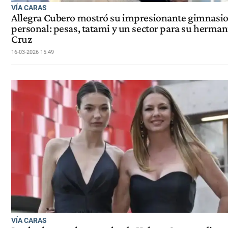
VÍA CARAS
Allegra Cubero mostró su impresionante gimnasi
personal: pesas, tatami y un sector para su herman
Cruz
16-03-2026 15:49
VÍA CARAS