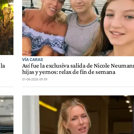
VÍA CARAS
la
Así fue la exclusiva salida de Nicole Neuman
hijas y yernos: relax de fin de semana
01-06-2026 09:59