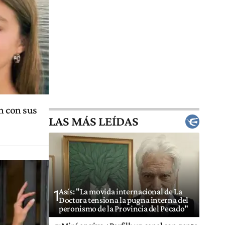
n con sus
LAS MÁS LEÍDAS
Asís: "La movida internacional de La
1
Doctora tensiona la pugna interna del
peronismo de la Provincia del Pecado"