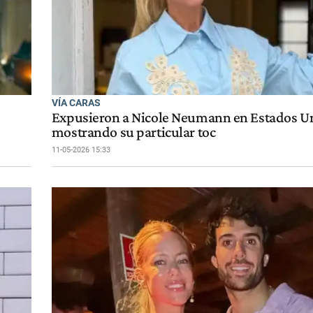
VÍA CARAS
Expusieron a Nicole Neumann en Estados U
mostrando su particular toc
11-05-2026 15:33