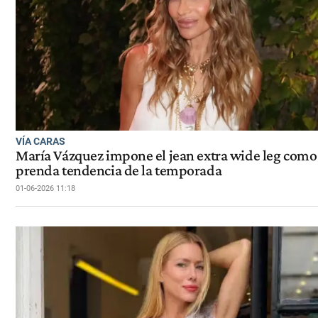
VÍA CARAS
María Vázquez impone el jean extra wide leg como 
prenda tendencia de la temporada
01-06-2026 11:18