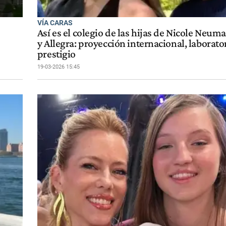
VÍA CARAS
Así es el colegio de las hijas de Nicole Neum
y Allegra: proyección internacional, laborato
prestigio
19-03-2026 15:45