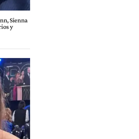
ann, Sienna
rios y