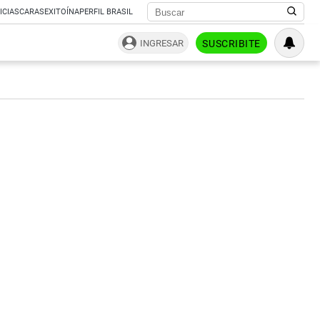
ICIAS
CARAS
EXITOÍNA
PERFIL BRASIL
INGRESAR
SUSCRIBITE