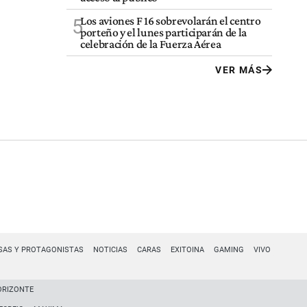
Los aviones F 16 sobrevolarán el centro
5
porteño y el lunes participarán de la
celebración de la Fuerza Aérea
VER MÁS
SAS Y PROTAGONISTAS
NOTICIAS
CARAS
EXITOINA
GAMING
VIVO
ORIZONTE