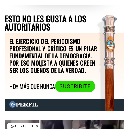
ESTO NO LES GUSTA A LOS
AUTORITARIOS
EL EJERCICIO DEL PERIODISMO
PROFESIONAL Y CRÍTICO ES UN PILAR
FUNDAMENTAL DE LA DEMOCRACIA.
POR ESO MOLESTA A QUIENES CREEN
SER LOS DUEÑOS DE LA VERDAD.
HOY MÁS QUE NUNCA
SUSCRIBITE