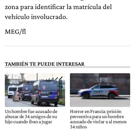
zona para identificar la matrícula del
vehículo involucrado.
MEG/fl
TAMBIÉN TE PUEDE INTERESAR
Un hombre fue acusado de
Horror en Francia: prisión
abusar de 34 amigos de su
preventiva para un hombre
hijo cuando iban a jugar
acusado de violar a al menos
34 niños