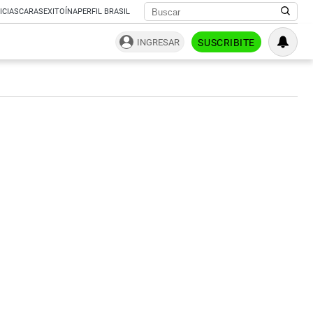
ICIAS
CARAS
EXITOÍNA
PERFIL BRASIL
INGRESAR
SUSCRIBITE