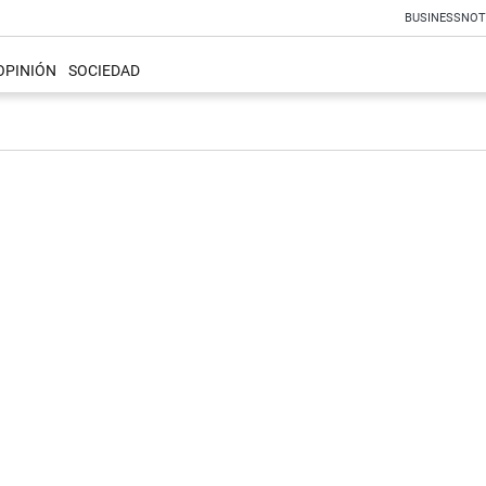
BUSINESS
NOT
OPINIÓN
SOCIEDAD