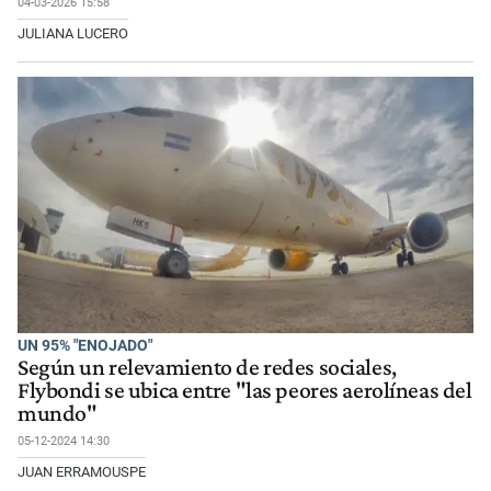
04-03-2026 15:58
JULIANA LUCERO
UN 95% "ENOJADO"
Según un relevamiento de redes sociales,
Flybondi se ubica entre "las peores aerolíneas del
mundo"
05-12-2024 14:30
JUAN ERRAMOUSPE