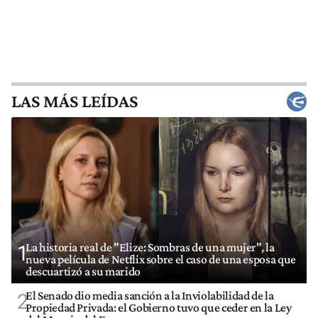
LAS MÁS LEÍDAS
La historia real de "Elize: Sombras de una mujer", la
1
nueva película de Netflix sobre el caso de una esposa que
descuartizó a su marido
El Senado dio media sanción a la Inviolabilidad de la
2
Propiedad Privada: el Gobierno tuvo que ceder en la Ley