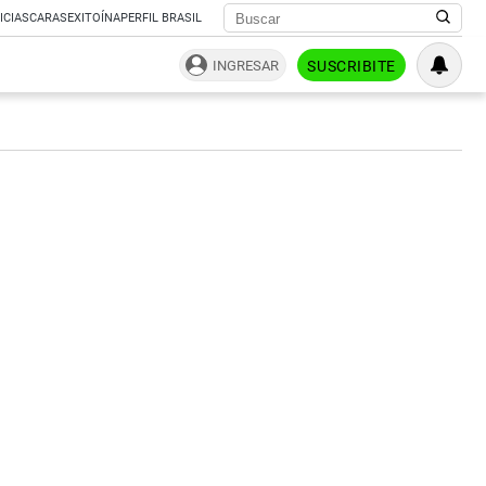
ICIAS
CARAS
EXITOÍNA
PERFIL BRASIL
INGRESAR
SUSCRIBITE