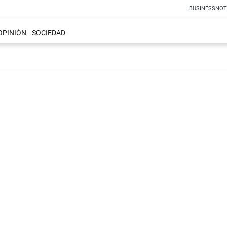
BUSINESS
NOT
OPINIÓN
SOCIEDAD