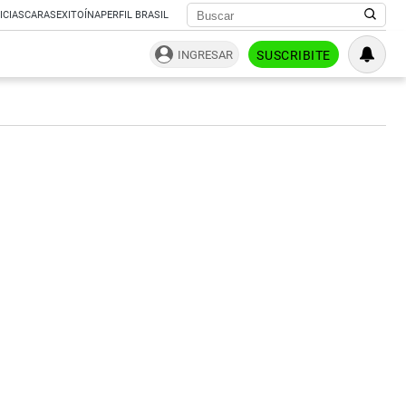
ICIAS
CARAS
EXITOÍNA
PERFIL BRASIL
INGRESAR
SUSCRIBITE