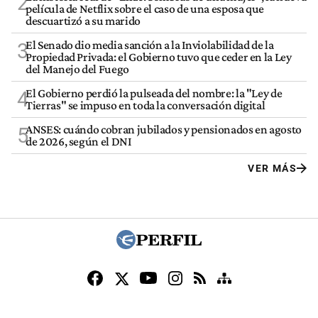
2
película de Netflix sobre el caso de una esposa que
descuartizó a su marido
El Senado dio media sanción a la Inviolabilidad de la
3
Propiedad Privada: el Gobierno tuvo que ceder en la Ley
del Manejo del Fuego
El Gobierno perdió la pulseada del nombre: la "Ley de
4
Tierras" se impuso en toda la conversación digital
ANSES: cuándo cobran jubilados y pensionados en agosto
5
de 2026, según el DNI
VER MÁS