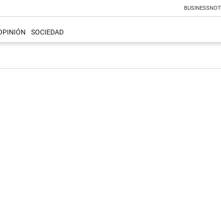
BUSINESS
NOT
OPINIÓN
SOCIEDAD