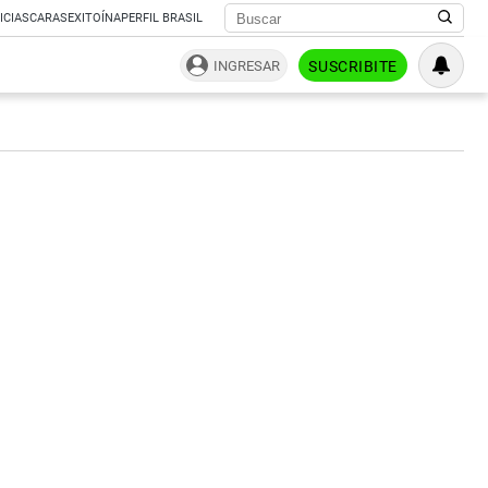
ICIAS
CARAS
EXITOÍNA
PERFIL BRASIL
INGRESAR
SUSCRIBITE