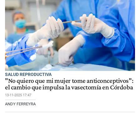
SALUD REPRODUCTIVA
"No quiero que mi mujer tome anticonceptivos":
el cambio que impulsa la vasectomía en Córdoba
13-11-2025 17:47
ANDY FERREYRA