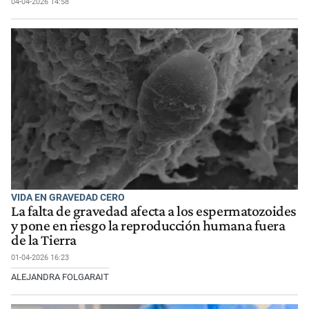
04-04-2026 14:58
VIDA EN GRAVEDAD CERO
La falta de gravedad afecta a los espermatozoides
y pone en riesgo la reproducción humana fuera
de la Tierra
01-04-2026 16:23
ALEJANDRA FOLGARAIT