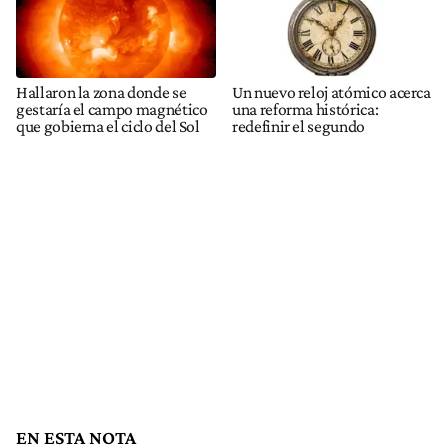
Hallaron la zona donde se
Un nuevo reloj atómico acerca
gestaría el campo magnético
una reforma histórica:
que gobierna el ciclo del Sol
redefinir el segundo
EN ESTA NOTA