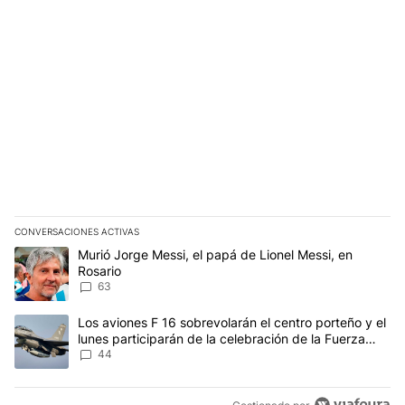
CONVERSACIONES ACTIVAS
Este listado muestra los artículos con más comentarios en los últim
Un artículo de tendencia con el título "Murió Jorge Messi, el papá
Murió Jorge Messi, el papá de Lionel Messi, en
Rosario
63
Un artículo de tendencia con el título "Los aviones F 16 sobrevola
Los aviones F 16 sobrevolarán el centro porteño y el
lunes participarán de la celebración de la Fuerza
Aérea
44