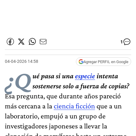
1
04-04-2026 14:58
Agregar PERFIL en Google
¿Q
ué pasa si una
especie
intenta
sostenerse solo a fuerza de copias?
Esa pregunta, que durante años pareció
más cercana a la
ciencia ficción
que a un
laboratorio, empujó a un grupo de
investigadores japoneses a llevar la
clonación de mamíferos hasta un extremo