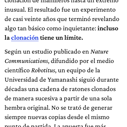
inusual. El resultado fue un experimento
de casi veinte años que terminó revelando
algo tan básico como inquietante:
incluso
la
clonación
tiene un límite.
Según un estudio publicado en
Nature
Communications
, difundido por el medio
científico
Robotitus
, un equipo de la
Universidad de Yamanashi siguió durante
décadas una cadena de ratones clonados
de manera sucesiva a partir de una sola
hembra original. No se trató de generar
siempre nuevas copias desde el mismo
punto de partida. La apuesta fue más