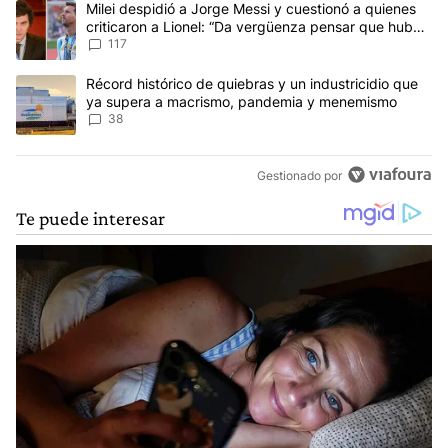
Un artículo de tendencia con el título "Milei despidió a Jorge Mes
Milei despidió a Jorge Messi y cuestionó a quienes
criticaron a Lionel: “Da vergüenza pensar que hubo
anti-Messi”
117
Un artículo de tendencia con el título "Récord histórico de quie
Récord histórico de quiebras y un industricidio que
ya supera a macrismo, pandemia y menemismo
38
Gestionado por