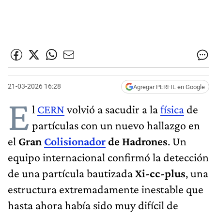
21-03-2026 16:28
Agregar PERFIL en Google
E
l
CERN
volvió a sacudir a la
física
de
partículas con un nuevo hallazgo en
el
Gran
Colisionador
de Hadrones
. Un
equipo internacional confirmó la detección
de una partícula bautizada
Xi-cc-plus
, una
estructura extremadamente inestable que
hasta ahora había sido muy difícil de