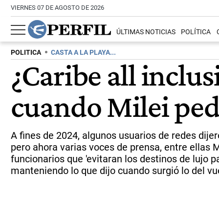
VIERNES 07 DE AGOSTO DE 2026
ÚLTIMAS NOTICIAS
POLÍTICA
POLITICA
CASTA A LA PLAYA...
¿Caribe all inclu
cuando Milei pedí
A fines de 2024, algunos usuarios de redes dijer
pero ahora varias voces de prensa, entre ellas 
funcionarios que 'evitaran los destinos de lujo 
manteniendo lo que dijo cuando surgió lo del vu