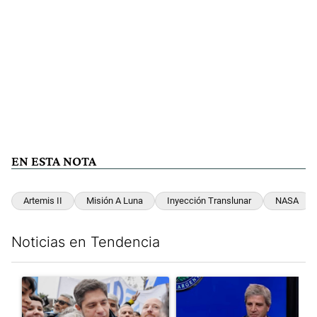
EN ESTA NOTA
Artemis II
Misión A Luna
Inyección Translunar
NASA
Noticias en Tendencia
Este listado muestra los artículos con más comentarios en los últim
Un artículo de tendencia con el título "Kicillof apuntó contra Mil
Un artículo de tendencia con e