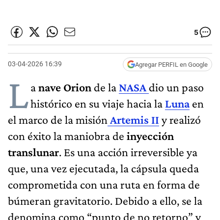
5
03-04-2026 16:39
Agregar PERFIL en Google
L
a
nave Orion
de la
NASA
dio un paso
histórico en su viaje hacia la
Luna
en
el marco de la misión
Artemis II
y realizó
con éxito la maniobra de
inyección
translunar
. Es una acción irreversible ya
que, una vez ejecutada, la cápsula queda
comprometida con una ruta en forma de
búmeran gravitatorio. Debido a ello, se la
denomina como “punto de no retorno” y