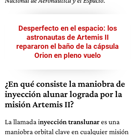
Nacional de Aeronáutica y el Espacio
.
Desperfecto en el espacio: los
astronautas de Artemis II
repararon el baño de la cápsula
Orion en pleno vuelo
¿En qué consiste la maniobra de
inyección alunar lograda por la
misión Artemis II?
La llamada i
nyección translunar
es una
maniobra orbital clave en cualquier misión