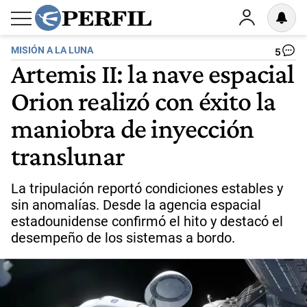
MISIÓN A LA LUNA
5
Artemis II: la nave espacial
Orion realizó con éxito la
maniobra de inyección
translunar
La tripulación reportó condiciones estables y
sin anomalías. Desde la agencia espacial
estadounidense confirmó el hito y destacó el
desempeño de los sistemas a bordo.