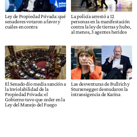
Ley de Propiedad Privada: qué
La policía arrestó a 12
senadores votaron a favor y
personas en la manifestación
cuáles en contra
contra la ley de tierras y hubo,
al menos, 3 agentes heridos
El Senado dio media sanción a
Las desventuras de Bullrich y
la Inviolabilidad de la
Sturzenegger desnudaron la
Propiedad Privada: el
intransigencia de Karina
Gobierno tuvo que ceder en la
Ley del Manejo del Fuego