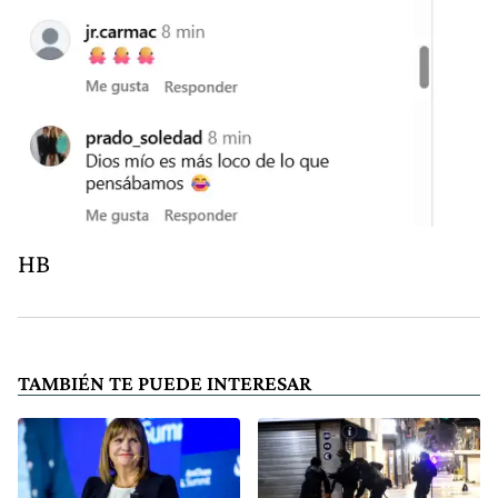
HB
TAMBIÉN TE PUEDE INTERESAR