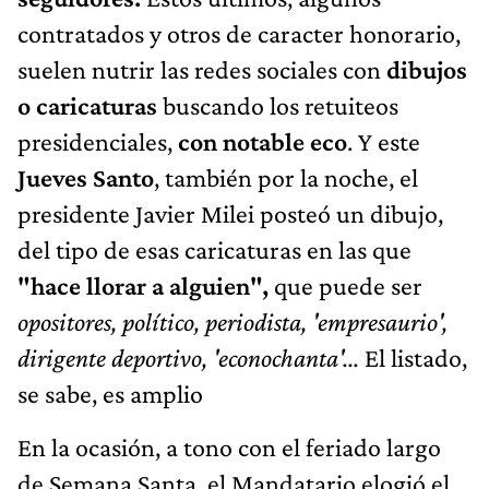
contratados y otros de caracter honorario,
suelen nutrir las redes sociales con
dibujos
o caricaturas
buscando los retuiteos
presidenciales,
con notable eco
. Y este
Jueves Santo
, también por la noche, el
presidente Javier Milei posteó un dibujo,
del tipo de esas caricaturas en las que
"hace llorar a alguien",
que puede ser
opositores, político, periodista, 'empresaurio',
dirigente deportivo, 'econochanta'...
El listado,
se sabe, es amplio
En la ocasión, a tono con el feriado largo
de Semana Santa, el Mandatario elogió el