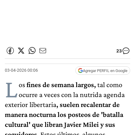
23
03-04-2026 00:06
Agregar PERFIL en Google
L
os
fines de semana largos,
tal como
ocurre a veces con la nutrida agenda
exterior libertaria
, suelen recalentar de
manera nocturna los posteos de 'batalla
cultural' que libran Javier Milei y sus
seguidores.
Estos últimos, algunos