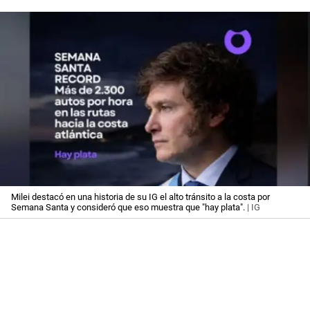
Milei destacó en una historia de su IG el alto tránsito a la costa por
Semana Santa y consideró que eso muestra que "hay plata".
| IG