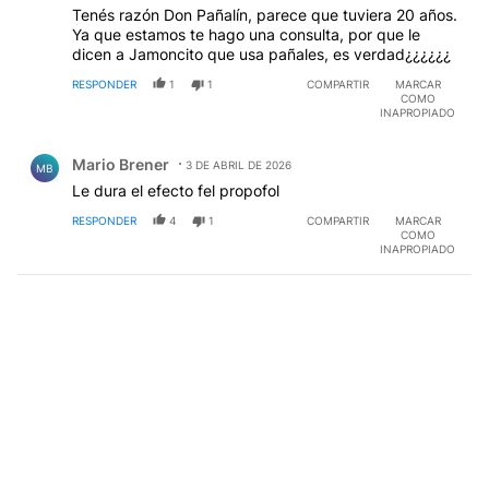
Tenés razón Don Pañalín, parece que tuviera 20 años.
Ya que estamos te hago una consulta, por que le
dicen a Jamoncito que usa pañales, es verdad¿¿¿¿¿¿
RESPONDER
1
1
COMPARTIR
MARCAR
COMO
INAPROPIADO
Comentario de Mario Brener.
Mario Brener
3 DE ABRIL DE 2026
MB
Le dura el efecto fel propofol
RESPONDER
4
1
COMPARTIR
MARCAR
COMO
INAPROPIADO