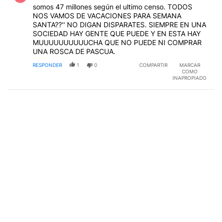
somos 47 millones según el ultimo censo. TODOS
NOS VAMOS DE VACACIONES PARA SEMANA
SANTA??'' NO DIGAN DISPARATES. SIEMPRE EN UNA
SOCIEDAD HAY GENTE QUE PUEDE Y EN ESTA HAY
MUUUUUUUUUUCHA QUE NO PUEDE NI COMPRAR
UNA ROSCA DE PASCUA.
RESPONDER
1
0
COMPARTIR
MARCAR
COMO
INAPROPIADO