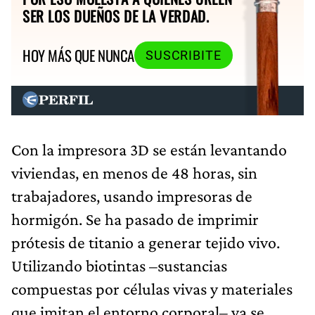
SER LOS DUEÑOS DE LA VERDAD.
HOY MÁS QUE NUNCA
SUSCRIBITE
Con la impresora 3D se están levantando
viviendas, en menos de 48 horas, sin
trabajadores, usando impresoras de
hormigón. Se ha pasado de imprimir
prótesis de titanio a generar tejido vivo.
Utilizando biotintas –sustancias
compuestas por células vivas y materiales
que imitan el entorno corporal– ya se