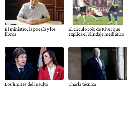
El ministro, la poesía y los
El circulo rojo de River que
libros
explica el blindaje mediático
Los límites del insulto
Charla técnica