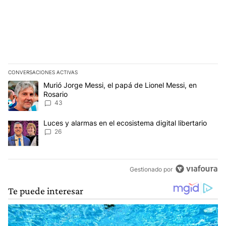
CONVERSACIONES ACTIVAS
Este listado muestra los artículos con más comentarios en los últim
Un artículo de tendencia con el título "Murió Jorge Messi, el papá
Murió Jorge Messi, el papá de Lionel Messi, en
Rosario
43
Un artículo de tendencia con el título "Luces y alarmas en el ecosi
Luces y alarmas en el ecosistema digital libertario
26
Gestionado por