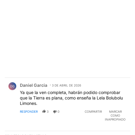
Comentario de Daniel Garcia.
Daniel Garcia
3 DE ABRIL DE 2026
DG
Ya que la ven completa, habrán podido comprobar
que la Tierra es plana, como enseña la Lela Bolubolu
Limones.
RESPONDER
3
0
COMPARTIR
MARCAR
COMO
INAPROPIADO