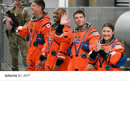
Artemis II
| AFP