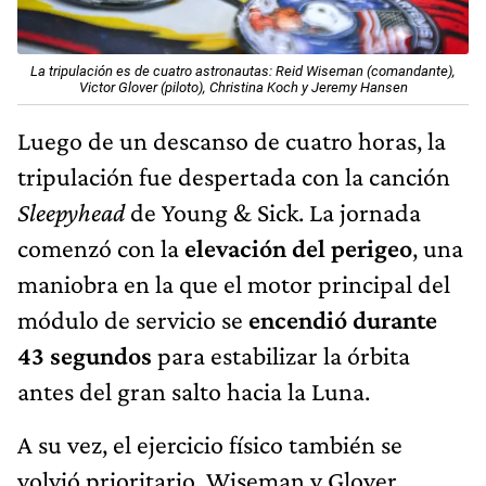
La tripulación es de cuatro astronautas: Reid Wiseman (comandante),
Victor Glover (piloto), Christina Koch y Jeremy Hansen
Luego de un descanso de cuatro horas, la
tripulación fue despertada con la canción
Sleepyhead
de Young & Sick. La jornada
comenzó con la
elevación del perigeo
, una
maniobra en la que el motor principal del
módulo de servicio se
encendió durante
43 segundos
para estabilizar la órbita
antes del gran salto hacia la Luna.
A su vez, el ejercicio físico también se
volvió prioritario. Wiseman y Glover