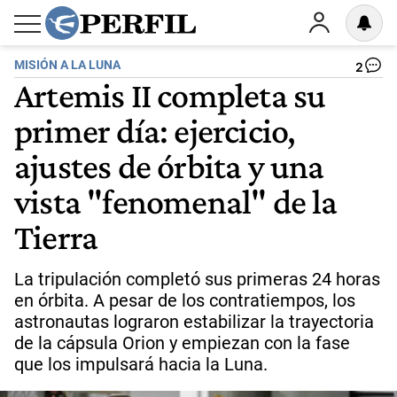
MISIÓN A LA LUNA
2
Artemis II completa su
primer día: ejercicio,
ajustes de órbita y una
vista "fenomenal" de la
Tierra
La tripulación completó sus primeras 24 horas
en órbita. A pesar de los contratiempos, los
astronautas lograron estabilizar la trayectoria
de la cápsula Orion y empiezan con la fase
que los impulsará hacia la Luna.