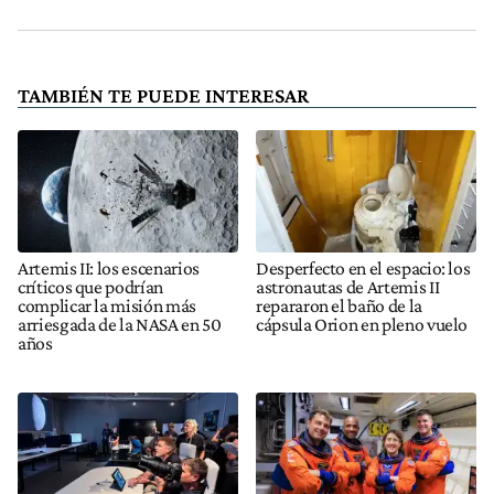
TAMBIÉN TE PUEDE INTERESAR
Artemis II: los escenarios
Desperfecto en el espacio: los
críticos que podrían
astronautas de Artemis II
complicar la misión más
repararon el baño de la
arriesgada de la NASA en 50
cápsula Orion en pleno vuelo
años