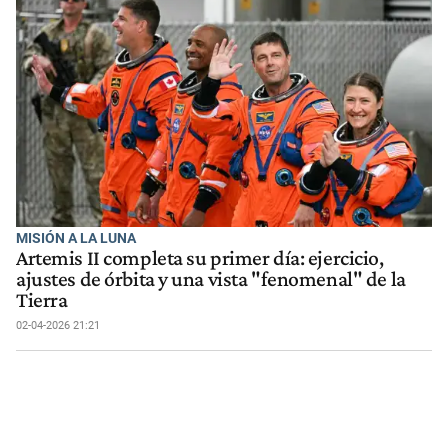
MISIÓN A LA LUNA
Artemis II completa su primer día: ejercicio,
ajustes de órbita y una vista "fenomenal" de la
Tierra
02-04-2026 21:21