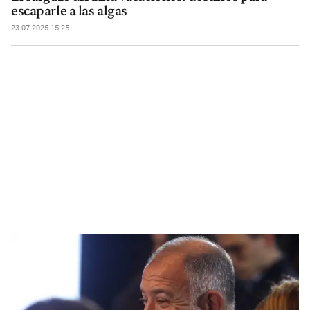
escaparle a las algas
23-07-2025 15:25