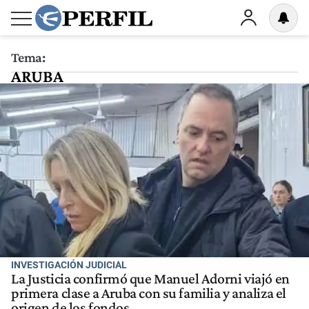
Tema:
ARUBA
INVESTIGACIÓN JUDICIAL
La Justicia confirmó que Manuel Adorni viajó en
primera clase a Aruba con su familia y analiza el
origen de los fondos