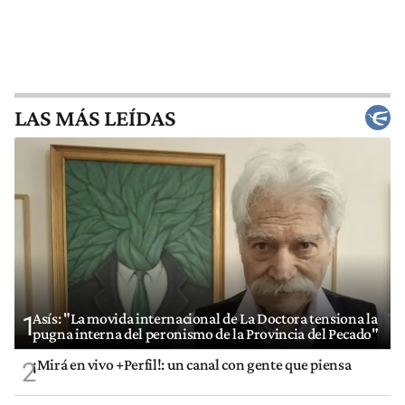
LAS MÁS LEÍDAS
Asís: "La movida internacional de La Doctora tensiona la
1
pugna interna del peronismo de la Provincia del Pecado"
¡Mirá en vivo +Perfil!: un canal con gente que piensa
2