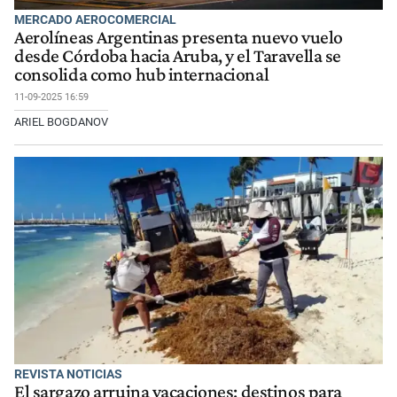
MERCADO AEROCOMERCIAL
Aerolíneas Argentinas presenta nuevo vuelo
desde Córdoba hacia Aruba, y el Taravella se
consolida como hub internacional
11-09-2025 16:59
ARIEL BOGDANOV
REVISTA NOTICIAS
El sargazo arruina vacaciones: destinos para