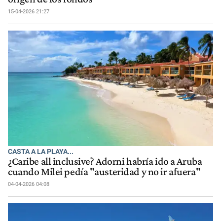
15-04-2026 21:27
CASTA A LA PLAYA...
¿Caribe all inclusive? Adorni habría ido a Aruba
cuando Milei pedía "austeridad y no ir afuera"
04-04-2026 04:08