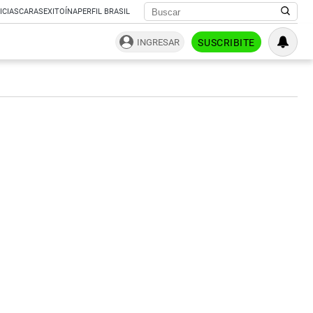
ICIAS
CARAS
EXITOÍNA
PERFIL BRASIL
INGRESAR
SUSCRIBITE