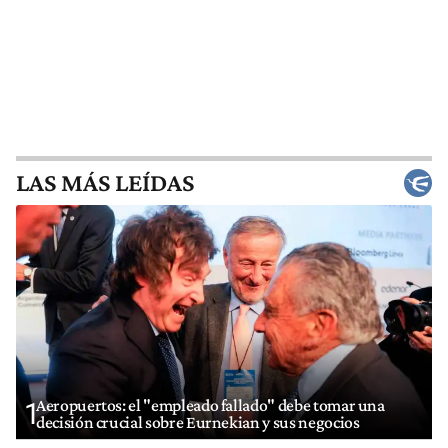
LAS MÁS LEÍDAS
Aeropuertos: el "empleado fallado" debe tomar una
1
decisión crucial sobre Eurnekian y sus negocios