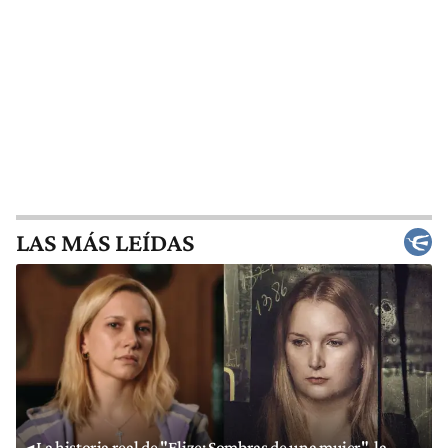
LAS MÁS LEÍDAS
La historia real de "Elize: Sombras de una mujer", la