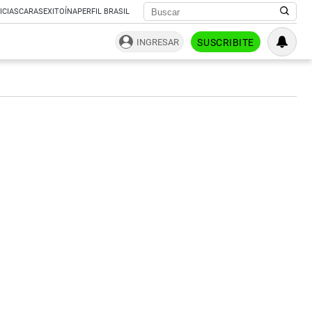
ICIAS
CARAS
EXITOÍNA
PERFIL BRASIL
INGRESAR
SUSCRIBITE