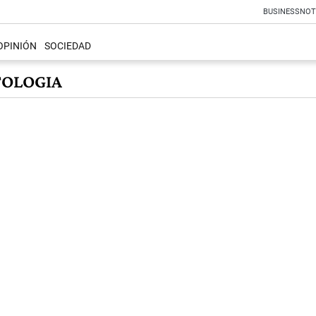
BUSINESS
NOT
OPINIÓN
SOCIEDAD
TOLOGIA