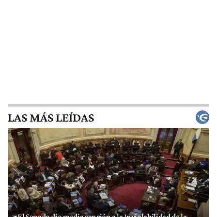
LAS MÁS LEÍDAS
El Senado dio media sanción a la Inviolabilidad de la