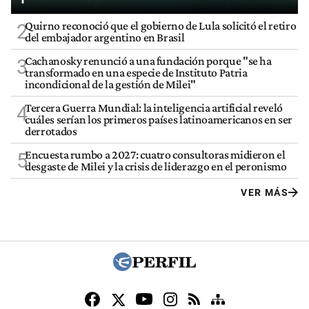
Quirno reconoció que el gobierno de Lula solicitó el retiro
2
del embajador argentino en Brasil
Cachanosky renunció a una fundación porque "se ha
3
transformado en una especie de Instituto Patria
incondicional de la gestión de Milei"
Tercera Guerra Mundial: la inteligencia artificial reveló
4
cuáles serían los primeros países latinoamericanos en ser
derrotados
Encuesta rumbo a 2027: cuatro consultoras midieron el
5
desgaste de Milei y la crisis de liderazgo en el peronismo
VER MÁS