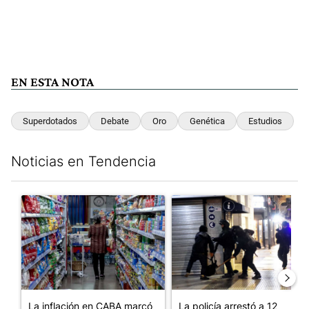
EN ESTA NOTA
Superdotados
Debate
Oro
Genética
Estudios
Noticias en Tendencia
Este listado muestra los artículos con más comentarios en los últim
Un artículo de tendencia con el título "La inflación en CABA m
Un artículo de tendencia con e
La inflación en CABA marcó
La policía arrestó a 12