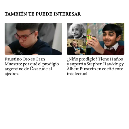
TAMBIÉN TE PUEDE INTERESAR
Faustino Oro es Gran
¿Niño prodigio? Tiene 11 años
Maestro: por qué el prodigio
y superó a Stephen Hawking y
argentino de 12 sacude al
Albert Einstein en coeficiente
ajedrez
intelectual