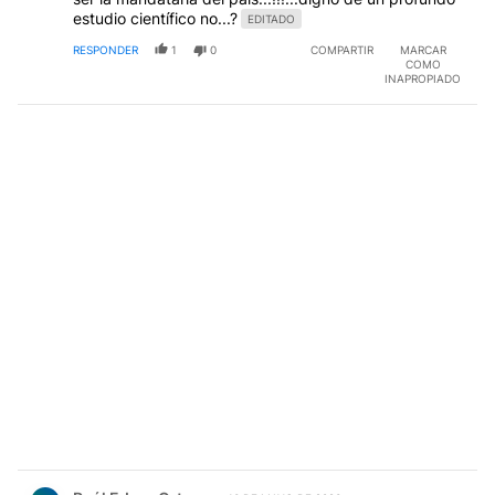
estudio científico no...?
EDITADO
RESPONDER
1
0
COMPARTIR
MARCAR
COMO
INAPROPIADO
Comentario de Raúl Edgar Ortego.