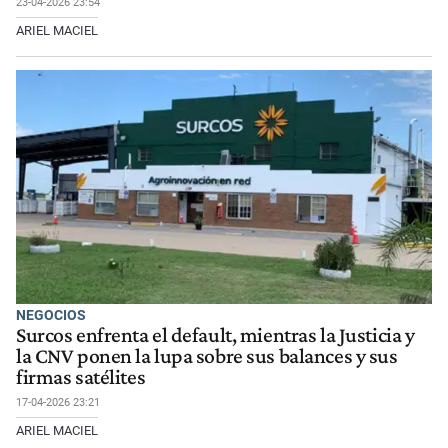
23-04-2026 23:54
ARIEL MACIEL
NEGOCIOS
Surcos enfrenta el default, mientras la Justicia y
la CNV ponen la lupa sobre sus balances y sus
firmas satélites
17-04-2026 23:21
ARIEL MACIEL