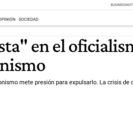
BUSINESS
NOT
OPINIÓN
SOCIEDAD
sta" en el oficiali
onismo
onismo mete presión para expulsarlo. La crisis de 