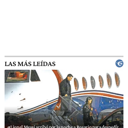
LAS MÁS LEÍDAS
Lionel Messi arribó por la noche a Rosario para despedir