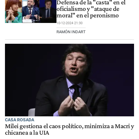
Defensa de la "casta" en el
oficialismo y "ataque de
moral" en el peronismo
10-12-2024 21:30
RAMÓN INDART
CASA ROSADA
Milei gestiona el caos político, minimiza a Macri y
chicanea a la UIA