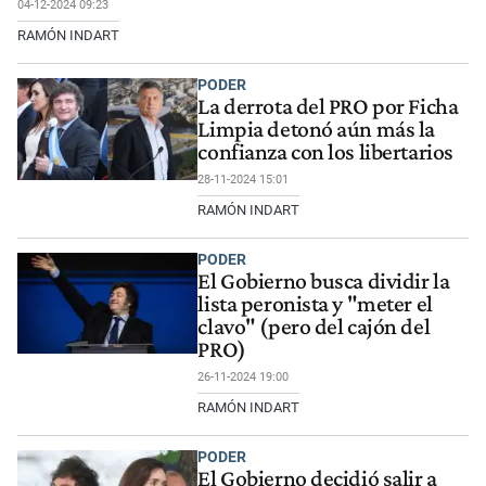
04-12-2024 09:23
RAMÓN INDART
PODER
La derrota del PRO por Ficha
Limpia detonó aún más la
confianza con los libertarios
28-11-2024 15:01
RAMÓN INDART
PODER
El Gobierno busca dividir la
lista peronista y "meter el
clavo" (pero del cajón del
PRO)
26-11-2024 19:00
RAMÓN INDART
PODER
El Gobierno decidió salir a