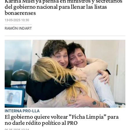
Karina Milei ya piensa en ministros y secretarios
del gobierno nacional para llenar las listas
bonaerenses
13-05-2025 10:30
RAMÓN INDART
INTERNA PRO-LLA
El gobierno quiere voltear "Ficha Limpia" para
no darle rédito político al PRO