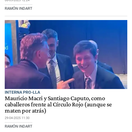
06-05-2025 12:24
RAMÓN INDART
INTERNA PRO-LLA
Mauricio Macri y Santiago Caputo, como
caballeros frente al Círculo Rojo (aunque se
maten por atrás)
29-04-2025 11:30
RAMÓN INDART