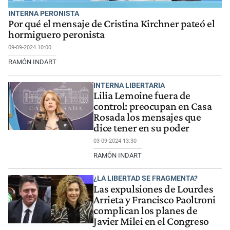
INTERNA PERONISTA
Por qué el mensaje de Cristina Kirchner pateó el
hormiguero peronista
09-09-2024 10:00
RAMÓN INDART
INTERNA LIBERTARIA
Lilia Lemoine fuera de
control: preocupan en Casa
Rosada los mensajes que
dice tener en su poder
03-09-2024 13:30
RAMÓN INDART
¿LA LIBERTAD SE FRAGMENTA?
Las expulsiones de Lourdes
Arrieta y Francisco Paoltroni
complican los planes de
Javier Milei en el Congreso