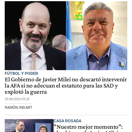
FÚTBOL Y PODER
El Gobierno de Javier Milei no descartó intervenir
la AFA si no adecuan el estatuto para las SAD y
explotó la guerra
20-08-2024 09:20
RAMÓN INDART
CASA ROSADA
"Nuestro mejor momento":