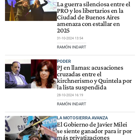
La guerra silenciosa entre el
PRO y los libertarios en la
Ciudad de Buenos Aires
amenaza con estallar en
2025
31-10-2024 13:54
RAMÓN INDART
PODER
PJ en llamas: acusaciones
cruzadas entre el
kirchnerismo y Quintela por
la lista suspendida
28-10-2024 16:19
RAMÓN INDART
LA MOTOSIERRA AVANZA
El Gobierno de Javier Milei
se siente ganador para ir por
más privatizaciones