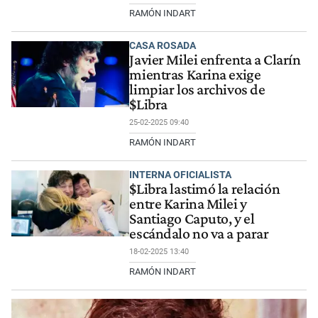
RAMÓN INDART
CASA ROSADA
Javier Milei enfrenta a Clarín
mientras Karina exige
limpiar los archivos de
$Libra
25-02-2025 09:40
RAMÓN INDART
INTERNA OFICIALISTA
$Libra lastimó la relación
entre Karina Milei y
Santiago Caputo, y el
escándalo no va a parar
18-02-2025 13:40
RAMÓN INDART