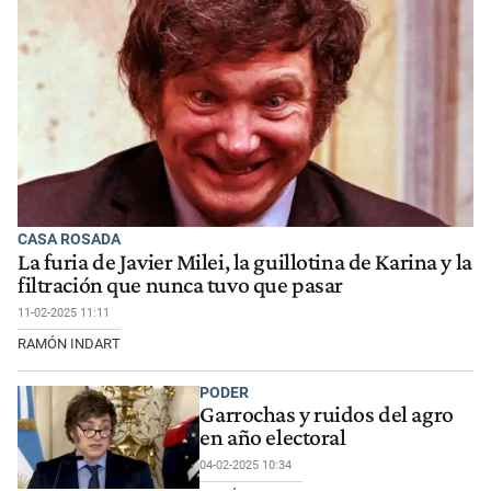
CASA ROSADA
La furia de Javier Milei, la guillotina de Karina y la
filtración que nunca tuvo que pasar
11-02-2025 11:11
RAMÓN INDART
PODER
Garrochas y ruidos del agro
en año electoral
04-02-2025 10:34