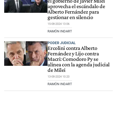
el gobierno de Javier Milei
aprovecha el escándalo de
Alberto Fernández para
gestionar en silencio
15-08-2024 13:06
RAMÓN INDART
PODER JUDICIAL
Ercolini contra Alberto
Fernández y Lijo contra
Macri: Comodoro Py se
alinea con la agenda judicial
de Milei
13-08-2024 10:20
RAMÓN INDART