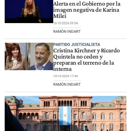
Alerta en el Gobierno por la
imagen negativa de Karina
Milei
16-10-2024 09:54
RAMÓN INDART
PARTIDO JUSTICIALISTA
Cristina Kirchner y Ricardo
Quintela no ceden y
preparan el terreno de la
interna
14-10-2024 17:44
RAMÓN INDART