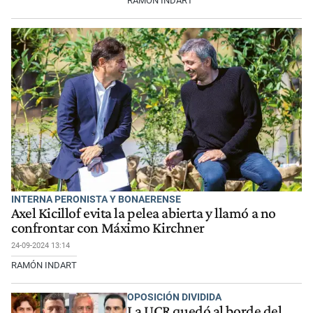
RAMÓN INDART
INTERNA PERONISTA Y BONAERENSE
Axel Kicillof evita la pelea abierta y llamó a no
confrontar con Máximo Kirchner
24-09-2024 13:14
RAMÓN INDART
OPOSICIÓN DIVIDIDA
La UCR quedó al borde del