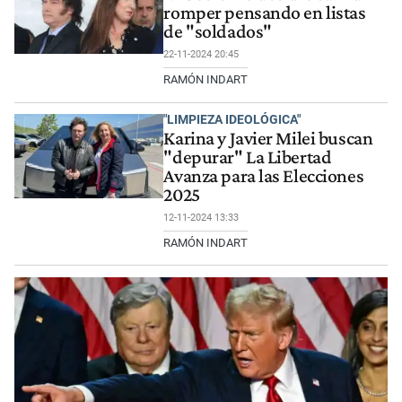
romper pensando en listas
de "soldados"
22-11-2024 20:45
RAMÓN INDART
"LIMPIEZA IDEOLÓGICA"
Karina y Javier Milei buscan
"depurar" La Libertad
Avanza para las Elecciones
2025
12-11-2024 13:33
RAMÓN INDART