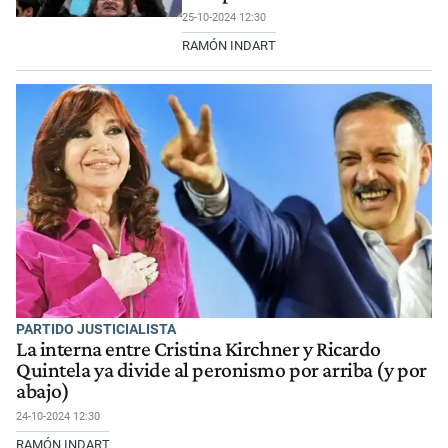
25-10-2024 12:30
RAMÓN INDART
PARTIDO JUSTICIALISTA
La interna entre Cristina Kirchner y Ricardo
Quintela ya divide al peronismo por arriba (y por
abajo)
24-10-2024 12:30
RAMÓN INDART