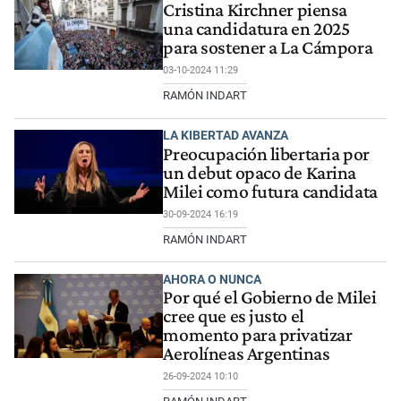
Cristina Kirchner piensa
una candidatura en 2025
para sostener a La Cámpora
03-10-2024 11:29
RAMÓN INDART
LA KIBERTAD AVANZA
Preocupación libertaria por
un debut opaco de Karina
Milei como futura candidata
30-09-2024 16:19
RAMÓN INDART
AHORA O NUNCA
Por qué el Gobierno de Milei
cree que es justo el
momento para privatizar
Aerolíneas Argentinas
26-09-2024 10:10