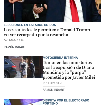
ELECCIONES EN ESTADOS UNIDOS
Los resultados le permiten a Donald Trump
volver recargado por la revancha
06-11-2024 22:16
RAMÓN INDART
MOTOSIERRA INTERNA
Temor en los ministerios
tras la expulsión de Diana
Mondino y la "purga"
prometida por Javier Milei
01-11-2024 13:59
RAMÓN INDART
DISPUTA POR EL ELECTORADO
PORTEÑO