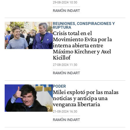
29-08-2024 10:30
RAMÓN INDART
REUNIONES, CONSPIRACIONES Y
RUPTURA
Crisis total en el
Movimiento Evita por la
interna abierta entre
Máximo Kirchner y Axel
Kicillof
27-08-2024 11:30
RAMÓN INDART
PODER
Milei explotó por las malas
noticias y anticipa una
venganza libertaria
21-08-2024 16:30
RAMÓN INDART