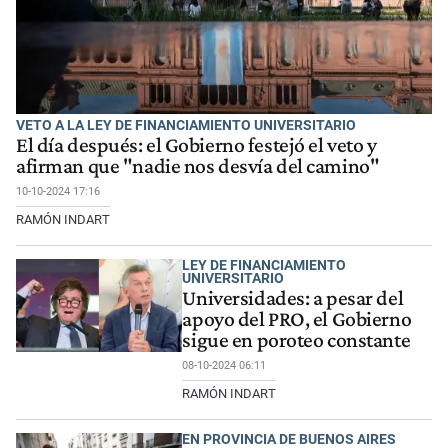
VETO A LA LEY DE FINANCIAMIENTO UNIVERSITARIO
El día después: el Gobierno festejó el veto y
afirman que "nadie nos desvía del camino"
10-10-2024 17:16
RAMÓN INDART
LEY DE FINANCIAMIENTO
UNIVERSITARIO
Universidades: a pesar del
apoyo del PRO, el Gobierno
sigue en poroteo constante
08-10-2024 06:11
RAMÓN INDART
EN PROVINCIA DE BUENOS AIRES