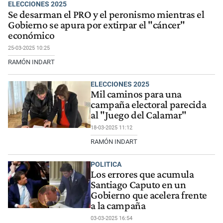
ELECCIONES 2025
Se desarman el PRO y el peronismo mientras el
Gobierno se apura por extirpar el "cáncer"
económico
25-03-2025 10:25
RAMÓN INDART
ELECCIONES 2025
Mil caminos para una
campaña electoral parecida
al "Juego del Calamar"
18-03-2025 11:12
RAMÓN INDART
POLITICA
Los errores que acumula
Santiago Caputo en un
Gobierno que acelera frente
a la campaña
03-03-2025 16:54