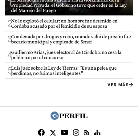
1
Propiedad Privada: el Gobierno tuvo que ceder en la Ley
del Manejo del Fuego
No le explotó el celular: un hombre fue detenido en
2
Córdoba acusado por el femicidio de su esposa
Condenado por drogas y robo, cuando salió de prisión fue
3
becario municipal y empleado de Senaf
Guillermo Arias, juez electoral de Córdoba: no cesa la
4
polémica por el concurso
Luis Juez sobre la Ley de Tierras: "Es una pelea que
5
perdimos, no fuimos inteligentes"
VER MÁS