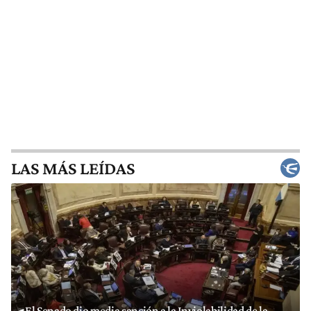
LAS MÁS LEÍDAS
El Senado dio media sanción a la Inviolabilidad de la