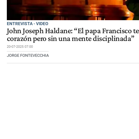
ENTREVISTA - VIDEO
John Joseph Haldane: “El papa Francisco te
corazón pero sin una mente disciplinada”
20-07-2025 07:00
JORGE FONTEVECCHIA