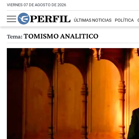
VIERNES 07 DE AGOSTO DE 2026
ÚLTIMAS NOTICIAS
POLÍTICA
TOMISMO ANALITICO
Tema: