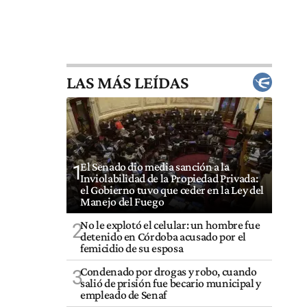
LAS MÁS LEÍDAS
El Senado dio media sanción a la
1
Inviolabilidad de la Propiedad Privada:
el Gobierno tuvo que ceder en la Ley del
Manejo del Fuego
No le explotó el celular: un hombre fue
2
detenido en Córdoba acusado por el
femicidio de su esposa
Condenado por drogas y robo, cuando
3
salió de prisión fue becario municipal y
empleado de Senaf