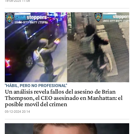
18-08-2025 11:08
"HÁBIL, PERO NO PROFESIONAL"
Un análisis revela fallos del asesino de Brian
Thompson, el CEO asesinado en Manhattan: el
posible movil del crimen
05-12-2024 20:14