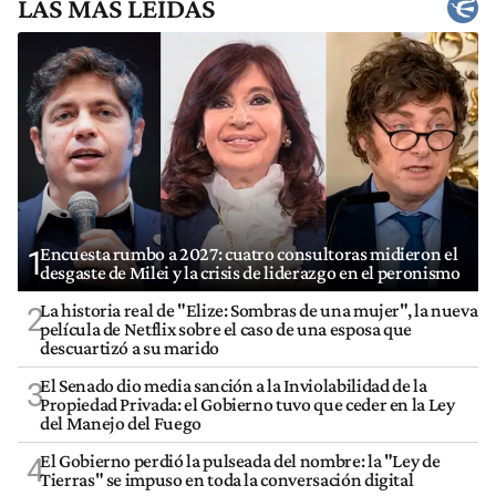
LAS MÁS LEÍDAS
Encuesta rumbo a 2027: cuatro consultoras midieron el
1
desgaste de Milei y la crisis de liderazgo en el peronismo
La historia real de "Elize: Sombras de una mujer", la nueva
2
película de Netflix sobre el caso de una esposa que
descuartizó a su marido
El Senado dio media sanción a la Inviolabilidad de la
3
Propiedad Privada: el Gobierno tuvo que ceder en la Ley
del Manejo del Fuego
El Gobierno perdió la pulseada del nombre: la "Ley de
4
Tierras" se impuso en toda la conversación digital