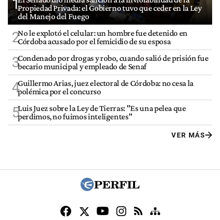
1
Propiedad Privada: el Gobierno tuvo que ceder en la Ley
del Manejo del Fuego
No le explotó el celular: un hombre fue detenido en
2
Córdoba acusado por el femicidio de su esposa
Condenado por drogas y robo, cuando salió de prisión fue
3
becario municipal y empleado de Senaf
Guillermo Arias, juez electoral de Córdoba: no cesa la
4
polémica por el concurso
Luis Juez sobre la Ley de Tierras: "Es una pelea que
5
perdimos, no fuimos inteligentes"
VER MÁS