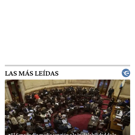
LAS MÁS LEÍDAS
El Senado dio media sanción a la Inviolabilidad de la