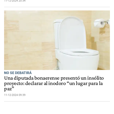
11-12-2024 20:34
NO SE DEBATIRÁ
Una diputada bonaerense presentó un insólito
proyecto: declarar al inodoro “un lugar para la
paz”
11-12-2024 09:39