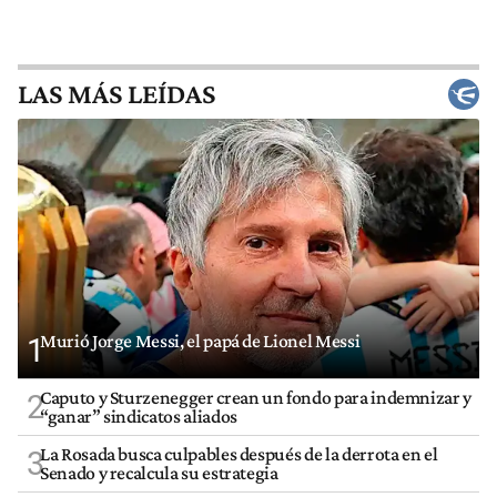
LAS MÁS LEÍDAS
Murió Jorge Messi, el papá de Lionel Messi
1
Caputo y Sturzenegger crean un fondo para indemnizar y
2
“ganar” sindicatos aliados
La Rosada busca culpables después de la derrota en el
3
Senado y recalcula su estrategia