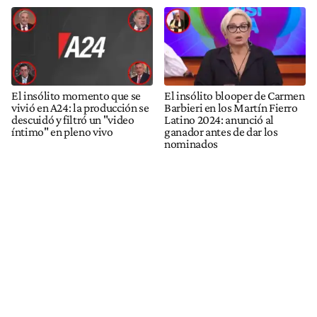
El insólito momento que se
El insólito blooper de Carmen
vivió en A24: la producción se
Barbieri en los Martín Fierro
descuidó y filtró un "video
Latino 2024: anunció al
íntimo" en pleno vivo
ganador antes de dar los
nominados