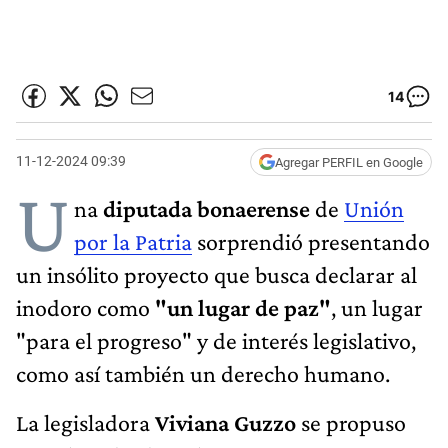
14
11-12-2024 09:39
Agregar PERFIL en Google
U
na
diputada bonaerense
de
Unión
por la Patria
sorprendió presentando
un insólito proyecto que busca declarar al
inodoro como
"un lugar de paz"
, un lugar
"para el progreso" y de interés legislativo,
como así también un derecho humano.
La legisladora
Viviana Guzzo
se propuso