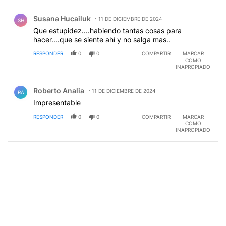
Comentario de Susana Hucailuk.
Susana Hucailuk
11 DE DICIEMBRE DE 2024
SH
Que estupidez....habiendo tantas cosas para
hacer....que se siente ahí y no salga mas..
RESPONDER
0
0
COMPARTIR
MARCAR
COMO
INAPROPIADO
Comentario de Roberto Analia.
Roberto Analia
11 DE DICIEMBRE DE 2024
RA
Impresentable
RESPONDER
0
0
COMPARTIR
MARCAR
COMO
INAPROPIADO