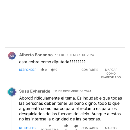
Comentario de Alberto Bonanno.
Alberto Bonanno
11 DE DICIEMBRE DE 2024
AB
esta cobra como diputada????????
RESPONDER
0
0
COMPARTIR
MARCAR
COMO
INAPROPIADO
Comentario de Susu Eyheralde.
Susu Eyheralde
11 DE DICIEMBRE DE 2024
SE
Abordó ridiculamente el tema. Es indudable que todas
las personas deben tener un baño digno, todo lo que
argumentó como marco para el reclamo es para los
desquiciados de las fuerzas del cielo. Aunque a estos
no les interesa la dignidad de las personas.
2
RESPONDER
COMPARTIR
MARCAR
RESPUESTAS
0
3