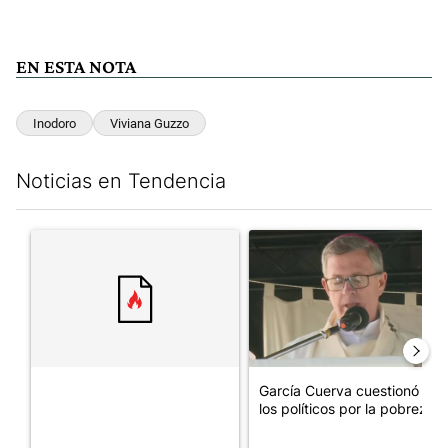
EN ESTA NOTA
Inodoro
Viviana Guzzo
Noticias en Tendencia
Este listado muestra los artículos con más comentarios en los últim
Un artículo de tendencia con el título "" con 6 comentarios.
Un artículo de tendencia con e
García Cuerva cuestionó a
los políticos por la pobreza