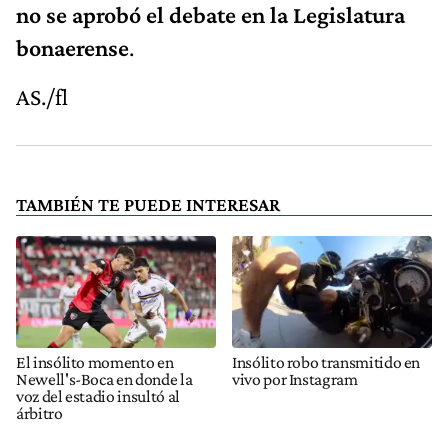
no se aprobó el debate en la Legislatura
bonaerense
.
AS./fl
TAMBIÉN TE PUEDE INTERESAR
El insólito momento en
Insólito robo transmitido en
Newell's-Boca en donde la
vivo por Instagram
voz del estadio insultó al
árbitro