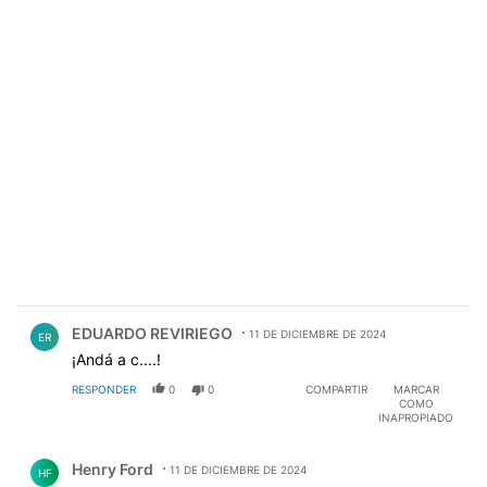
Comentario de EDUARDO REVIRIEGO.
EDUARDO REVIRIEGO
11 DE DICIEMBRE DE 2024
ER
¡Andá a c....!
RESPONDER
0
0
COMPARTIR
MARCAR
COMO
INAPROPIADO
Comentario de Henry Ford.
Henry Ford
11 DE DICIEMBRE DE 2024
HF