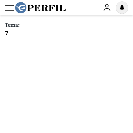
Tema:
7