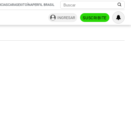
ICIAS
CARAS
EXITOÍNA
PERFIL BRASIL
INGRESAR
SUSCRIBITE