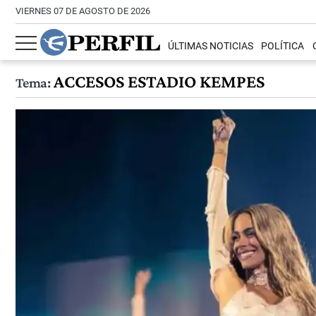
VIERNES 07 DE AGOSTO DE 2026
ÚLTIMAS NOTICIAS
POLÍTICA
ACCESOS ESTADIO KEMPES
Tema: