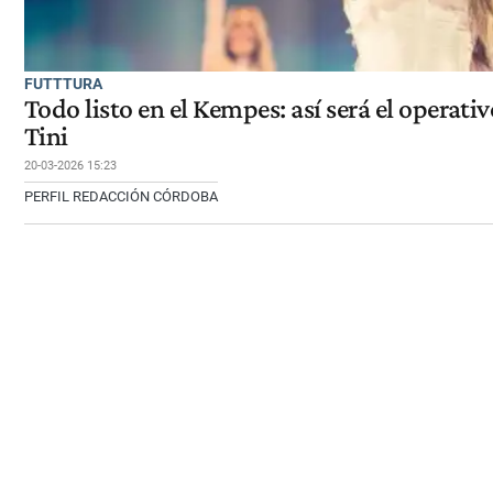
FUTTTURA
Todo listo en el Kempes: así será el operati
Tini
20-03-2026 15:23
PERFIL REDACCIÓN CÓRDOBA