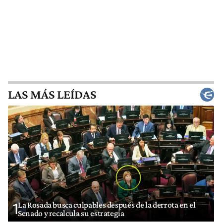
LAS MÁS LEÍDAS
La Rosada busca culpables después de la derrota en el
1
Senado y recalcula su estrategia