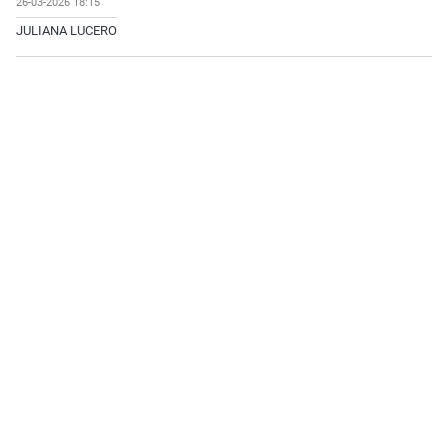
26-03-2026 18:15
JULIANA LUCERO