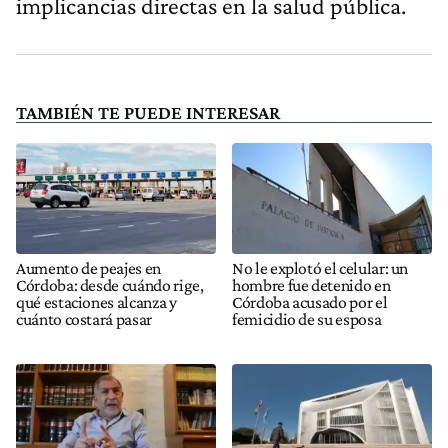
implicancias directas en la salud pública.
TAMBIÉN TE PUEDE INTERESAR
Aumento de peajes en
No le explotó el celular: un
Córdoba: desde cuándo rige,
hombre fue detenido en
qué estaciones alcanza y
Córdoba acusado por el
cuánto costará pasar
femicidio de su esposa