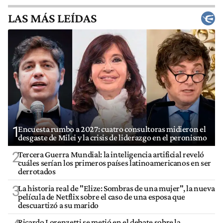
LAS MÁS LEÍDAS
1
Encuesta rumbo a 2027: cuatro consultoras midieron el
desgaste de Milei y la crisis de liderazgo en el peronismo
2
Tercera Guerra Mundial: la inteligencia artificial reveló
cuáles serían los primeros países latinoamericanos en ser
derrotados
3
La historia real de "Elize: Sombras de una mujer", la nueva
película de Netflix sobre el caso de una esposa que
descuartizó a su marido
Ricardo Lorenzetti se metió en el debate sobre la