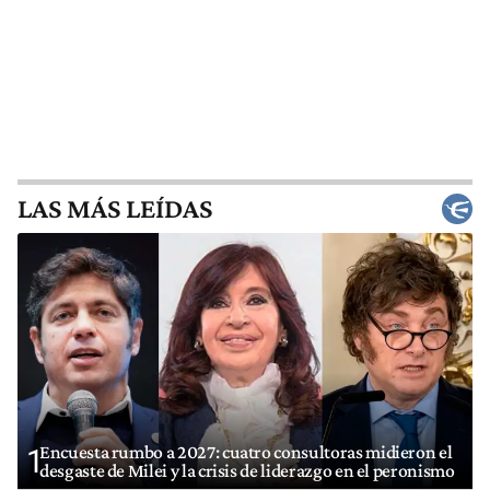
LAS MÁS LEÍDAS
Encuesta rumbo a 2027: cuatro consultoras midieron el
1
desgaste de Milei y la crisis de liderazgo en el peronismo