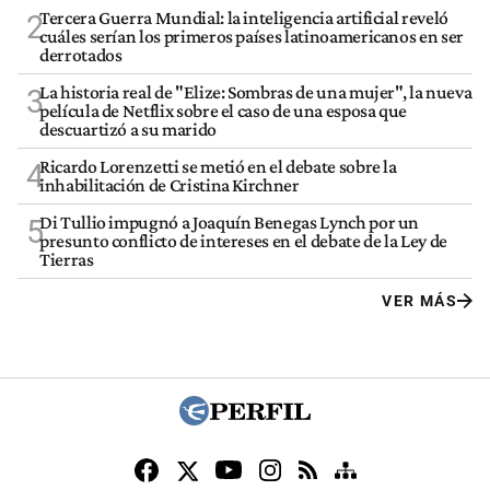
Tercera Guerra Mundial: la inteligencia artificial reveló
2
cuáles serían los primeros países latinoamericanos en ser
derrotados
La historia real de "Elize: Sombras de una mujer", la nueva
3
película de Netflix sobre el caso de una esposa que
descuartizó a su marido
Ricardo Lorenzetti se metió en el debate sobre la
4
inhabilitación de Cristina Kirchner
Di Tullio impugnó a Joaquín Benegas Lynch por un
5
presunto conflicto de intereses en el debate de la Ley de
Tierras
VER MÁS