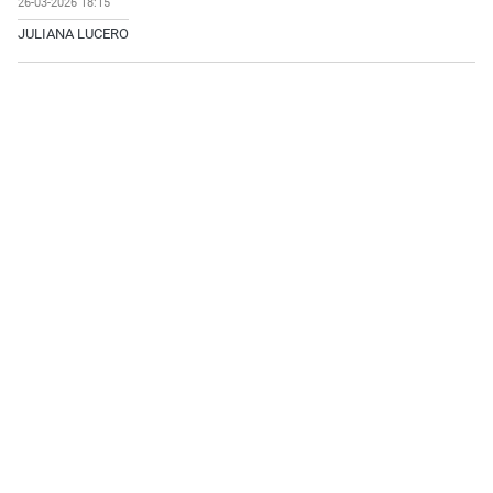
26-03-2026 18:15
JULIANA LUCERO