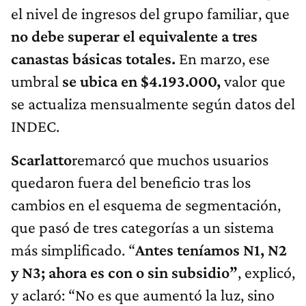
el nivel de ingresos del grupo familiar, que
no debe superar el equivalente a tres
canastas básicas totales.
En marzo, ese
umbral
se ubica en
$4.193.000,
valor que
se actualiza mensualmente según datos del
INDEC.
Scarlatto
remarcó que muchos usuarios
quedaron fuera del beneficio tras los
cambios en el esquema de segmentación,
que pasó de tres categorías a un sistema
más simplificado. “
Antes teníamos N1, N2
y N3; ahora es con o sin subsidio”
, explicó,
y aclaró: “No es que aumentó la luz, sino