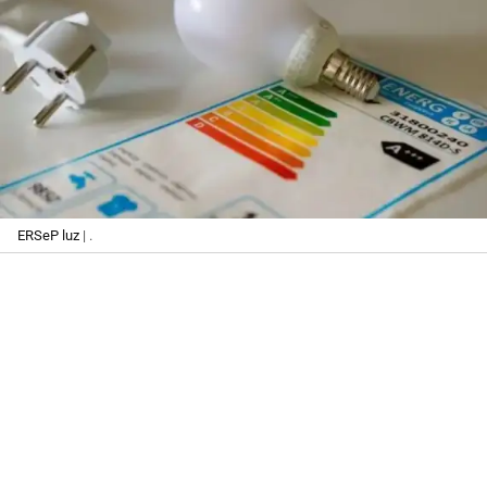
ERSeP luz
| .