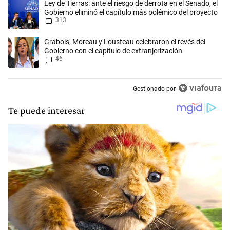
Un artículo de tendencia con el título "Ley de Tierras: ante el riesgo d
Ley de Tierras: ante el riesgo de derrota en el Senado, el
Gobierno eliminó el capítulo más polémico del proyecto
313
Un artículo de tendencia con el título "Grabois, Moreau y Lousteau cele
Grabois, Moreau y Lousteau celebraron el revés del
Gobierno con el capítulo de extranjerización
46
Gestionado por