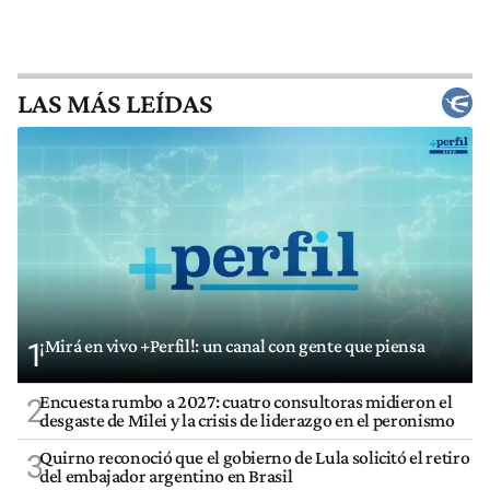
LAS MÁS LEÍDAS
¡Mirá en vivo +Perfil!: un canal con gente que piensa
1
Encuesta rumbo a 2027: cuatro consultoras midieron el
2
desgaste de Milei y la crisis de liderazgo en el peronismo
Quirno reconoció que el gobierno de Lula solicitó el retiro
3
del embajador argentino en Brasil