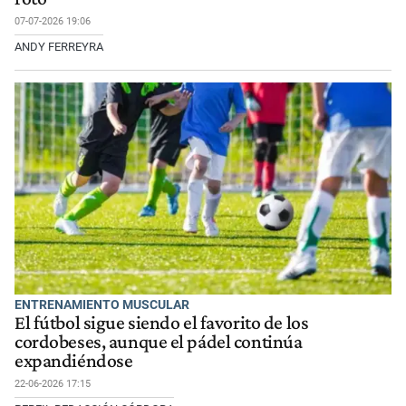
07-07-2026 19:06
ANDY FERREYRA
ENTRENAMIENTO MUSCULAR
El fútbol sigue siendo el favorito de los
cordobeses, aunque el pádel continúa
expandiéndose
22-06-2026 17:15