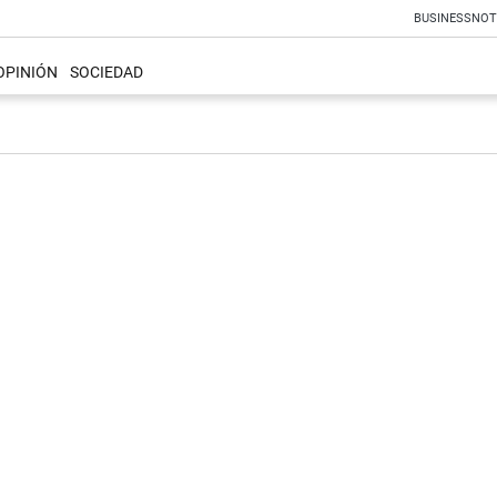
BUSINESS
NOT
OPINIÓN
SOCIEDAD