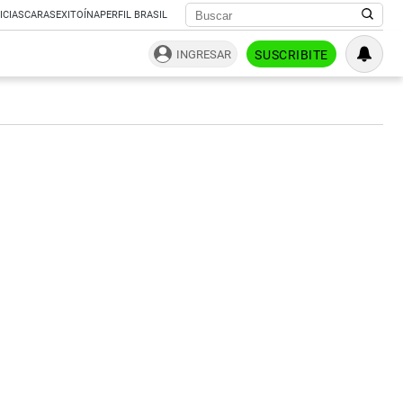
ICIAS
CARAS
EXITOÍNA
PERFIL BRASIL
INGRESAR
SUSCRIBITE