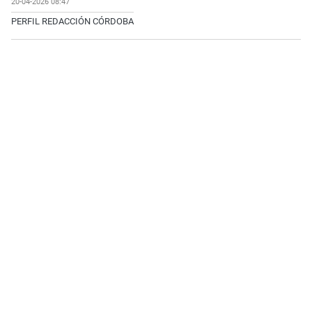
20-04-2026 08:47
PERFIL REDACCIÓN CÓRDOBA