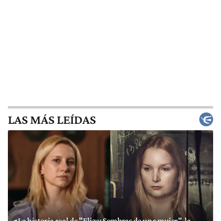
LAS MÁS LEÍDAS
La historia real de "Elize: Sombras de una mujer", la