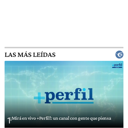
LAS MÁS LEÍDAS
¡Mirá en vivo +Perfil!: un canal con gente que piensa
1