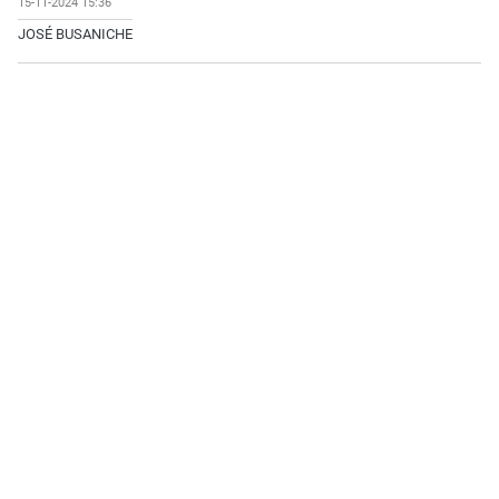
15-11-2024 15:36
JOSÉ BUSANICHE